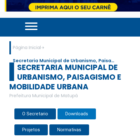
Página Inicial
Secretaria Municipal de Urbanismo, Paisa…
SECRETARIA MUNICIPAL DE
URBANISMO, PAISAGISMO E
MOBILIDADE URBANA
Prefeitura Municipal de Matupá
O Secretario
Downloads
Projetos
Normativas