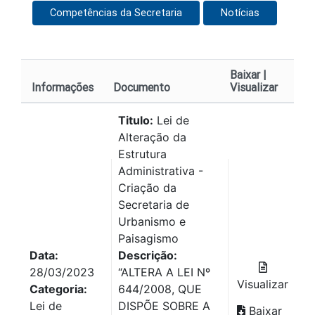
Competências da Secretaria
Notícias
Baixar |
Informações
Documento
Visualizar
Titulo:
Lei de
Alteração da
Estrutura
Administrativa -
Criação da
Secretaria de
Urbanismo e
Paisagismo
Data:
Descrição:
28/03/2023
“ALTERA A LEI Nº
Visualizar
Categoria:
644/2008, QUE
Lei de
DISPÕE SOBRE A
Baixar