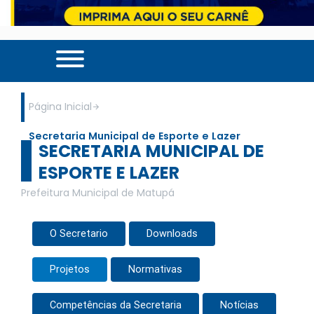
Página Inicial
Secretaria Municipal de Esporte e Lazer
SECRETARIA MUNICIPAL DE
ESPORTE E LAZER
Prefeitura Municipal de Matupá
O Secretario
Downloads
Projetos
Normativas
Competências da Secretaria
Notícias