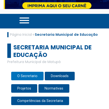
Página Inicial
Secretaria Municipal de Educação
SECRETARIA MUNICIPAL DE
EDUCAÇÃO
Prefeitura Municipal de Matupá
O Secretario
Downloads
Projetos
Normativas
Competências da Secretaria