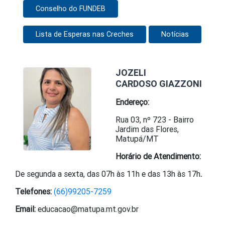
Conselho do FUNDEB
Lista de Esperas nas Creches
Notícias
JOZELI
CARDOSO GIAZZONI
Endereço:
Rua 03, nº 723 - Bairro
Jardim das Flores,
Matupá/MT
Horário de Atendimento:
De segunda a sexta, das 07h às 11h e das 13h às 17h
.
Telefones:
(66)99205-7259
Email:
educacao@matupa.mt.gov.br