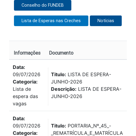
Conselho do FUNDEB
Lista de Esperas nas Creches
Notícias
Ba
Informações
Documento
Vi
Data:
09/07/2026
Titulo:
LISTA DE ESPERA-
Categoria:
JUNHO-2026
Lista de
Descrição:
LISTA DE ESPERA-
espera das
JUNHO-2026
vagas
Data:
09/07/2026
Titulo:
PORTARIA_Nº_45_-
Categoria:
_REMATRÍCULA_E_MATRÍCULA