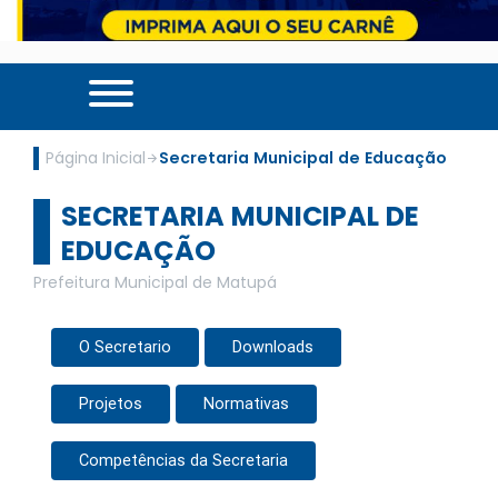
Página Inicial
Secretaria Municipal de Educação
SECRETARIA MUNICIPAL DE
EDUCAÇÃO
Prefeitura Municipal de Matupá
O Secretario
Downloads
Projetos
Normativas
Competências da Secretaria