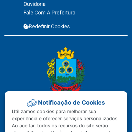
Ouvidoria
Fale Com A Prefeitura
Redefinir Cookies
Notificação de Cookies
PREFEITURA MUNICIPAL DE
Utilizamos cookies para melhorar sua
experiência e oferecer serviços personalizados.
MATUPÁ
Ao aceitar, todos os recursos do site serão