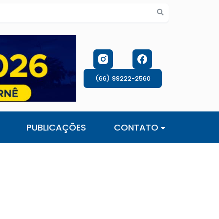
s de cookies
(66) 99222-2560
PUBLICAÇÕES
CONTATO