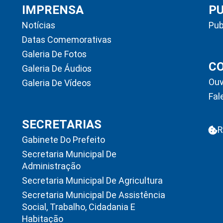
IMPRENSA
P
Notícias
Pub
Datas Comemorativas
Galeria De Fotos
C
Galeria De Áudios
Ouv
Galeria De Vídeos
Fal
SECRETARIAS
R
Gabinete Do Prefeito
Secretaria Municipal De
Administração
Secretaria Municipal De Agricultura
Secretaria Municipal De Assistência
Social, Trabalho, Cidadania E
Habitação