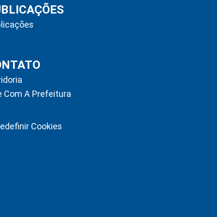
UBLICAÇÕES
licações
ONTATO
idoria
e Com A Prefeitura
edefinir Cookies