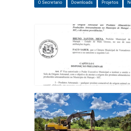
O Secretario
Downloads
Projetos
N