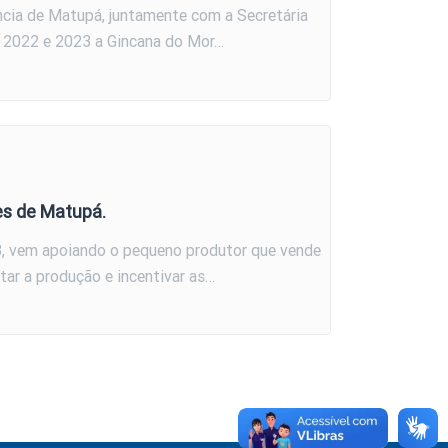
cia de Matupá, juntamente com a Secretária
m 2022 e 2023 a Gincana do Mor…
es de Matupá.
23, vem apoiando o pequeno produtor que vende
tar a produção e incentivar as…