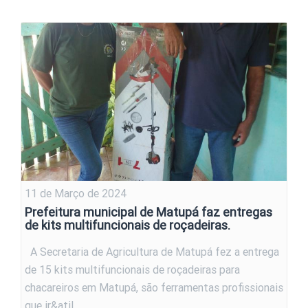
11 de Março de 2024
Prefeitura municipal de Matupá faz entregas
de kits multifuncionais de roçadeiras.
A Secretaria de Agricultura de Matupá fez a entrega
de 15 kits multifuncionais de roçadeiras para
chacareiros em Matupá, são ferramentas profissionais
que ir&atil…