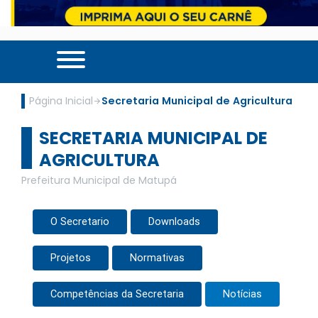
Página Inicial
Secretaria Municipal de Agricultura
SECRETARIA MUNICIPAL DE
AGRICULTURA
Prefeitura Municipal de Matupá
O Secretario
Downloads
Projetos
Normativas
Competências da Secretaria
Notícias