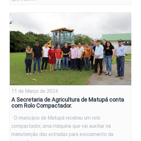
11 de Março de 2024
A Secretaria de Agricultura de Matupá conta
com Rolo Compactador.
O município de Matupá recebeu um rolo
compactador, uma máquina que vai auxiliar na
manutenção das estradas para escoamento da