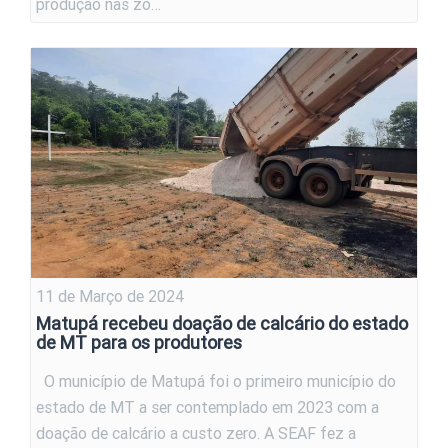
produção nas zo…
11 de Março de 2024
Matupá recebeu doação de calcário do estado
de MT para os produtores
O município de Matupá foi o primeiro município do
estado de MT a ser contemplado em 2023 com a
doação de calcário a custo zero. A SEAF fez a