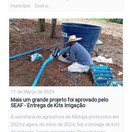
município. Esse p…
11 de Março de 2024
Mais um grande projeto foi aprovado pelo
SEAF - Entrega de Kits Irrigação
A secretaria de agricultura de Matupá protocolou em
2023 e agora, no início de 2024, fez a entrega de kits