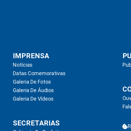
IMPRENSA
P
Notícias
Pub
Datas Comemorativas
Galeria De Fotos
C
Galeria De Áudios
Ouv
Galeria De Vídeos
Fal
SECRETARIAS
R