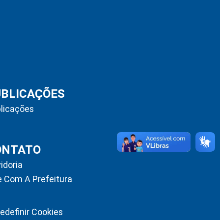
UBLICAÇÕES
licações
ONTATO
idoria
e Com A Prefeitura
edefinir Cookies