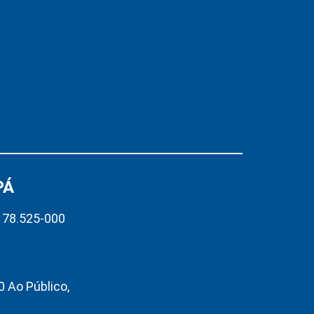
PÁ
– 78.525-000
 Ao Público,