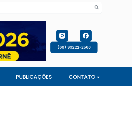
s de cookies
(66) 99222-2560
PUBLICAÇÕES
CONTATO