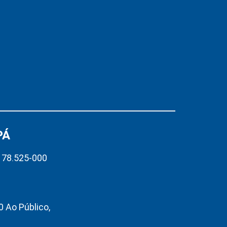
PÁ
– 78.525-000
 Ao Público,