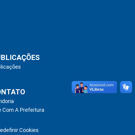
UBLICAÇÕES
licações
ONTATO
idoria
e Com A Prefeitura
edefinir Cookies