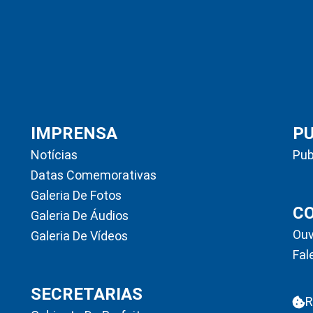
IMPRENSA
P
Notícias
Pub
Datas Comemorativas
Galeria De Fotos
C
Galeria De Áudios
Ouv
Galeria De Vídeos
Fal
SECRETARIAS
R