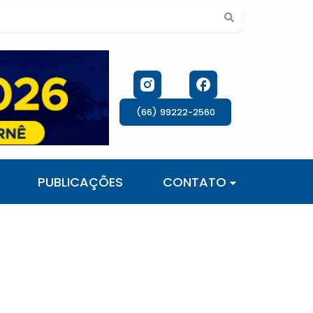
s de cookies
(66) 99222-2560
PUBLICAÇÕES
CONTATO