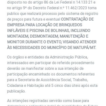
disposto no do artigo 86 da Lei Federal n 14.133 21 e
no artigo 9º do Decreto Federal n.º 11.462/2023 torna
publico que realizará processo pelo sistema de registro
de preços para futura e eventual
CONTRATAÇÃO DE
EMPRESA PARA LOCAÇÃO DE BRINQUEDOS
INFLÁVEIS E PISCINA DE BOLINHAS, INCLUINDO
MONTAGEM, DESMONTAGEM, MANUTENÇÃO E
MONITOR DURANTE O EVENTO, VISANDO ATENDER
ÀS NECESSIDADES DO MUNICÍPIO DE MATUPÁ/MT.
Os órgãos e entidades da Administração Pública,
interessados em participar do referido procedimento
deverão se manifestar sobre a sua intenção de
participação encaminhado os documentos referentes
para a Secretaria de Assistência Social, Trabalho,
Cidadania e Habitação até 5 cinco dias úteis após esta
publicação.
As intenções registradas servirão como base para