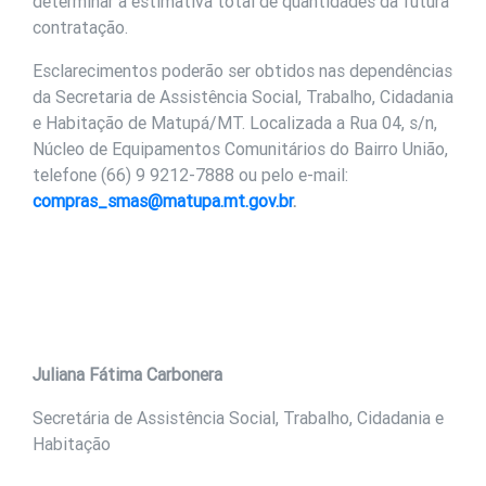
determinar a estimativa total de quantidades da futura
contratação.
Esclarecimentos poderão ser obtidos nas dependências
da Secretaria de Assistência Social, Trabalho, Cidadania
e Habitação de Matupá/MT. Localizada a Rua 04, s/n,
Núcleo de Equipamentos Comunitários do Bairro União,
telefone (66) 9 9212-7888 ou pelo e-mail:
compras_smas@matupa.mt.gov.br
.
Juliana Fátima Carbonera
Secretária de Assistência Social, Trabalho, Cidadania e
Habitação