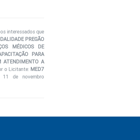
 os interessados que
ODALIDADE PREGÃO
ÇOS MÉDICOS DE
APACITAÇÃO PARA
M ATENDIMENTO A
r o Licitante:
MED7
, 11 de novembro