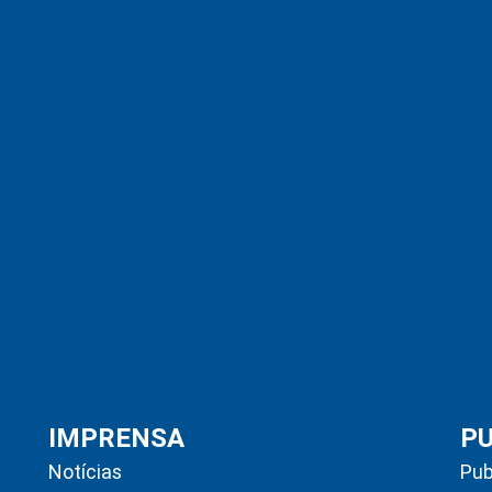
IMPRENSA
P
Notícias
Pub