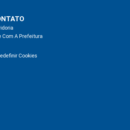
ONTATO
idoria
e Com A Prefeitura
edefinir Cookies