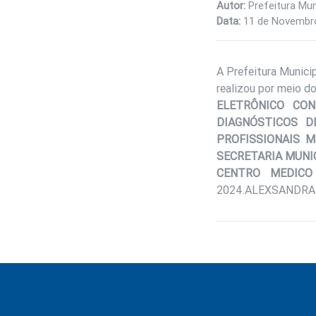
Autor:
Prefeitura Mun
Data:
11 de Novembr
A Prefeitura Munici
realizou por meio d
ELETRÔNICO CO
DIAGNÓSTICOS D
PROFISSIONAIS 
SECRETARIA MUNI
CENTRO MEDICO
2024.ALEXSANDRA T