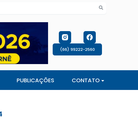
s de cookies
(66) 99222-2560
PUBLICAÇÕES
CONTATO
4