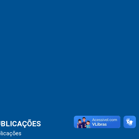
UBLICAÇÕES
licações