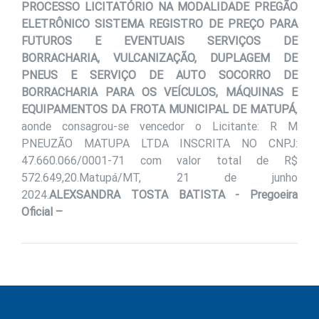
PROCESSO LICITATÓRIO NA MODALIDADE PREGÃO
ELETRÔNICO SISTEMA REGISTRO DE PREÇO PARA
FUTUROS E EVENTUAIS SERVIÇOS DE
BORRACHARIA, VULCANIZAÇÃO, DUPLAGEM DE
PNEUS E SERVIÇO DE AUTO SOCORRO DE
BORRACHARIA PARA OS VEÍCULOS, MÁQUINAS E
EQUIPAMENTOS DA FROTA MUNICIPAL DE MATUPÁ
,
aonde consagrou-se vencedor o Licitante: R M
PNEUZÃO MATUPA LTDA INSCRITA NO CNPJ:
47.660.066/0001-71 com valor total de R$
572.649,20.Matupá/MT, 21 de junho
2024.
ALEXSANDRA TOSTA BATISTA
- Pregoeira
Oficial –