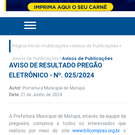
Página Inicial
Publicações
Avisos de Publicações
Avisos de Publicações
Avisos de Publicações
AVISO DE RESULTADO PREGÃO
ELETRÔNICO - Nº. 025/2024
Autor:
Prefeitura Municipal de Matupá
Data:
21 de Junho de 2024
A Prefeitura Municipal de Matupá, através da equipe da
pregoeira, comunica a todos os interessados que
realizou por meio do site
www.bllcompras.org.br
o