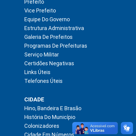
Prefeito
Vice Prefeito
Equipe Do Governo
Estrutura Administrativa
Galeria De Prefeitos
Programas De Prefeituras
Serviço Militar
Certidões Negativas
Links Úteis
Telefones Úteis
CIDADE
Hino, Bandeira E Brasão
História Do Município
Colonizadores
Cidade Em Números