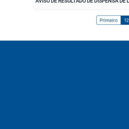
AVISO DE RESULTADO DE DISPENSA DE 
Primeiro
12