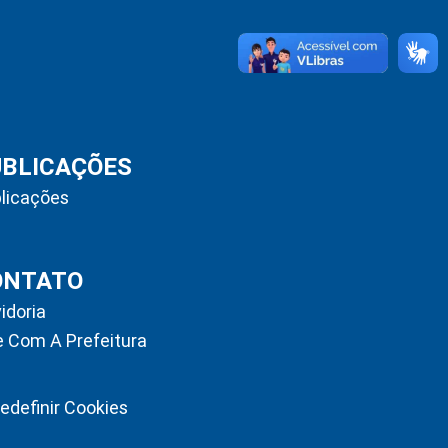
UBLICAÇÕES
licações
ONTATO
idoria
e Com A Prefeitura
edefinir Cookies