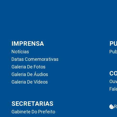
IMPRENSA
P
Notícias
Pub
Datas Comemorativas
Galeria De Fotos
C
Galeria De Áudios
Ouv
Galeria De Vídeos
Fal
SECRETARIAS
R
Gabinete Do Prefeito