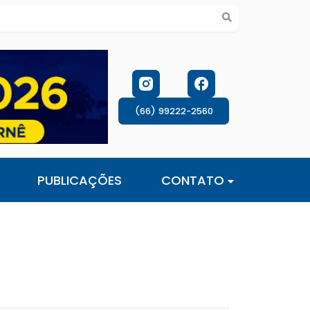
s de cookies
(66) 99222-2560
PUBLICAÇÕES
CONTATO