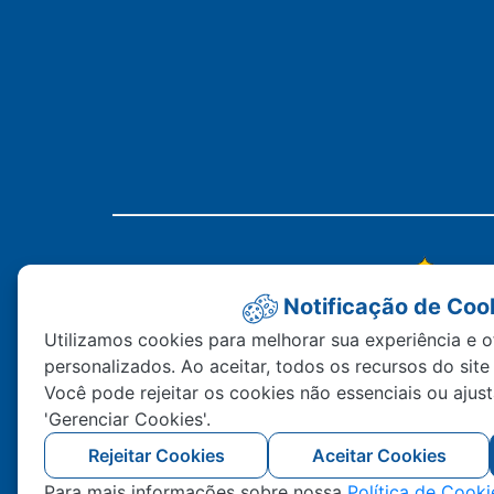
Notificação de Coo
Utilizamos cookies para melhorar sua experiência e o
personalizados. Ao aceitar, todos os recursos do site
Você pode rejeitar os cookies não essenciais ou ajus
'Gerenciar Cookies'.
Rejeitar Cookies
Aceitar Cookies
Para mais informações sobre nossa
Política de Cooki