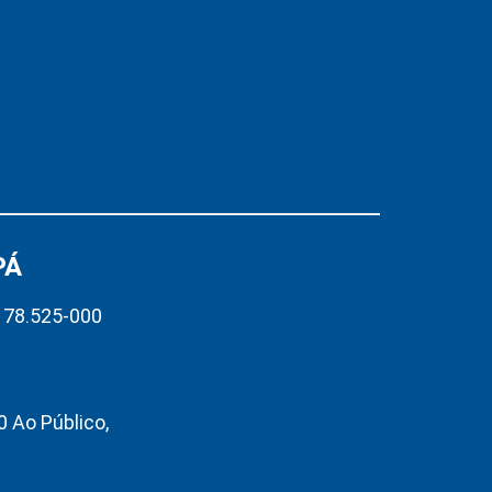
PÁ
– 78.525-000
 Ao Público,