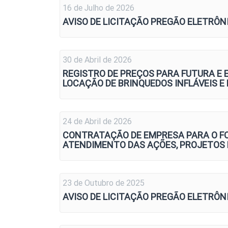
16 de Julho de 2026
AVISO DE LICITAÇÃO PREGÃO ELETRÔNI
30 de Abril de 2026
REGISTRO DE PREÇOS PARA FUTURA E
LOCAÇÃO DE BRINQUEDOS INFLÁVEIS E 
24 de Abril de 2026
CONTRATAÇÃO DE EMPRESA PARA O FO
ATENDIMENTO DAS AÇÕES, PROJETOS 
23 de Outubro de 2025
AVISO DE LICITAÇÃO PREGÃO ELETRÔNIC