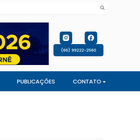
s de cookies
(66) 99222-2560
PUBLICAÇÕES
CONTATO