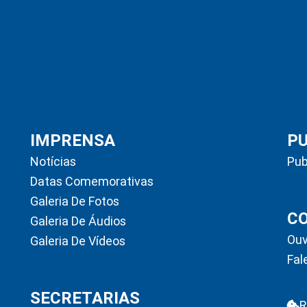
IMPRENSA
P
Notícias
Pub
Datas Comemorativas
Galeria De Fotos
C
Galeria De Áudios
Ouv
Galeria De Vídeos
Fal
SECRETARIAS
R