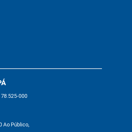
PÁ
– 78.525-000
 Ao Público,