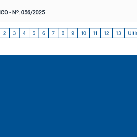
O - Nº. 056/2025
2
3
4
5
6
7
8
9
10
11
12
13
Ult