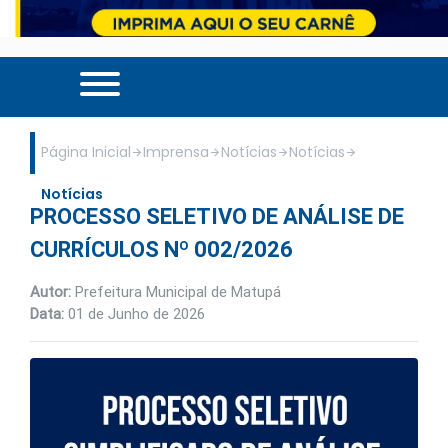
Página Inicial
Imprensa
Notícias
Notícias
Notícias
PROCESSO SELETIVO DE ANÁLISE DE
CURRÍCULOS Nº 002/2026
Autor:
Prefeitura Municipal de Matupá
Data:
01 de Junho de 2026