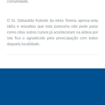
comunidade.
O Sr. Sebastião Kotoski da etnia Terena aprova esta
idéia e ressaltou que esta pareceria não pode parar
como citou outros cursos já aconteceram na aldeia por
isto fica o agradecido pela preocupação com todos
daquela localidade.