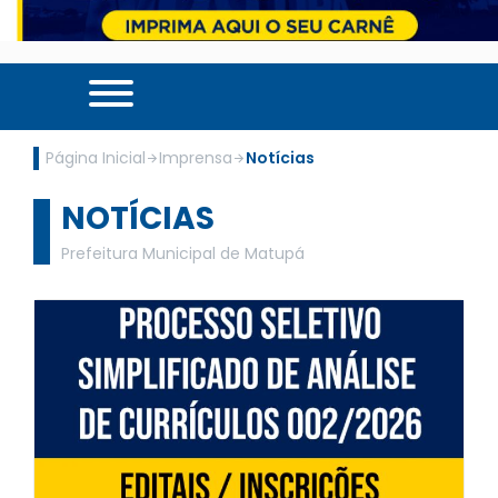
Página Inicial
Imprensa
Notícias
NOTÍCIAS
Prefeitura Municipal de Matupá