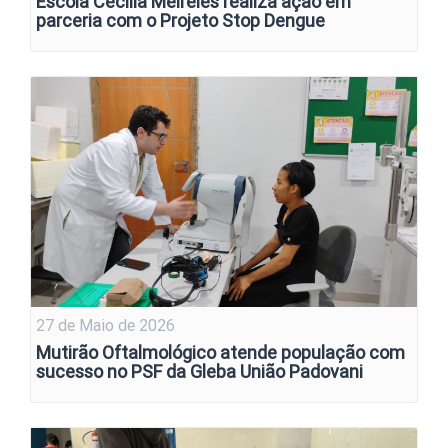
Escola Cecília Meireles realiza ação em
parceria com o Projeto Stop Dengue
27 de Maio de 2026
Mutirão Oftalmológico atende população com
sucesso no PSF da Gleba União Padovani