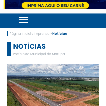
Página Inicial
Imprensa
Notícias
NOTÍCIAS
Prefeitura Municipal de Matupá