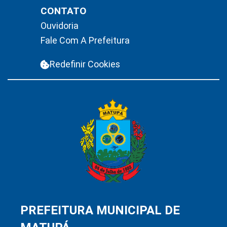
CONTATO
Ouvidoria
Fale Com A Prefeitura
Redefinir Cookies
PREFEITURA MUNICIPAL DE