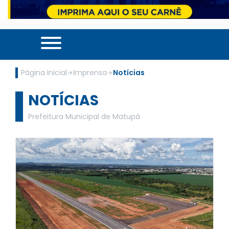
Página Inicial
Imprensa
Notícias
NOTÍCIAS
Prefeitura Municipal de Matupá