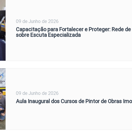
09 de Junho de 2026
Capacitação para Fortalecer e Proteger: Rede d
sobre Escuta Especializada
09 de Junho de 2026
Aula Inaugural dos Cursos de Pintor de Obras Imob