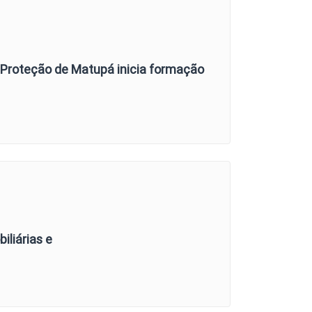
e Proteção de Matupá inicia formação
iliárias e