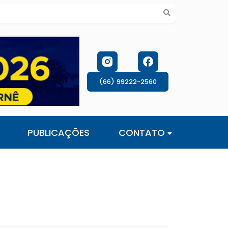
s de cookies
(66) 99222-2560
PUBLICAÇÕES
CONTATO