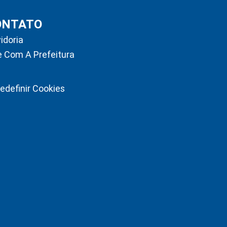
ONTATO
idoria
e Com A Prefeitura
edefinir Cookies