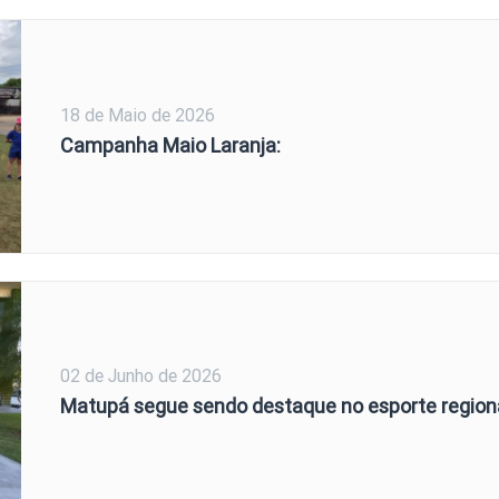
18 de Maio de 2026
Campanha Maio Laranja:
02 de Junho de 2026
Matupá segue sendo destaque no esporte region