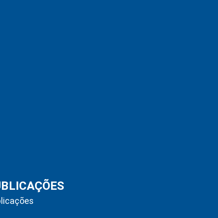
UBLICAÇÕES
licações