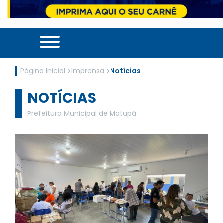
Página Inicial
Imprensa
Notícias
NOTÍCIAS
Prefeitura Municipal de Matupá