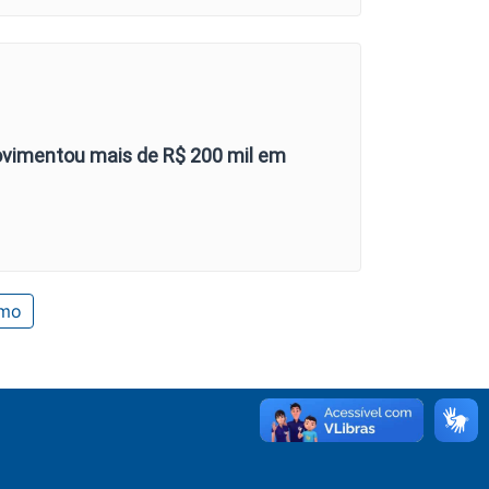
ovimentou mais de R$ 200 mil em
imo