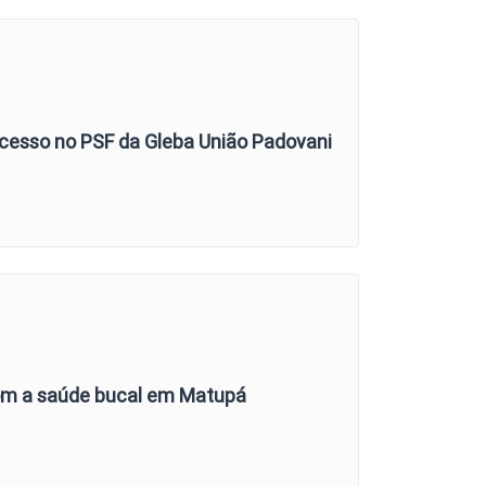
cesso no PSF da Gleba União Padovani
om a saúde bucal em Matupá