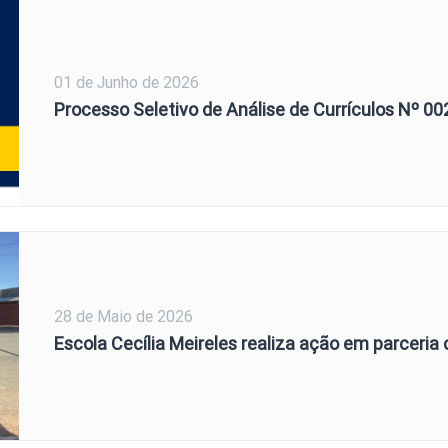
01 de Junho de 2026
Processo Seletivo de Análise de Currículos Nº 0
28 de Maio de 2026
Escola Cecília Meireles realiza ação em parceri