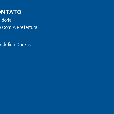
ONTATO
idoria
e Com A Prefeitura
edefinir Cookies