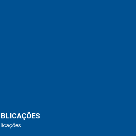
UBLICAÇÕES
licações