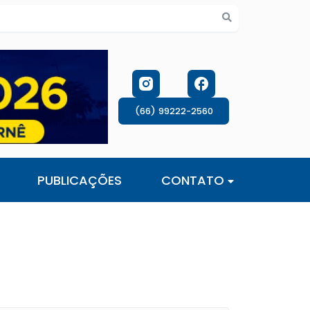
s de cookies
(66) 99222-2560
PUBLICAÇÕES
CONTATO