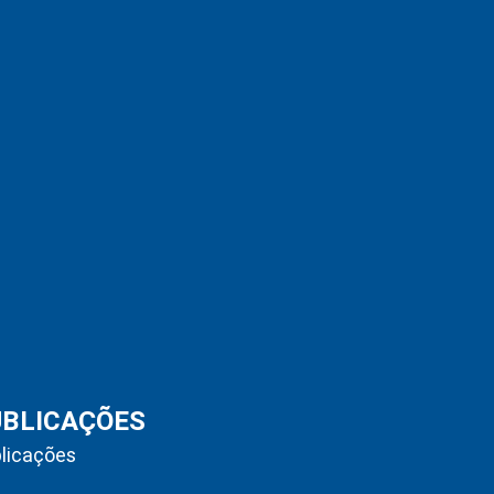
UBLICAÇÕES
licações