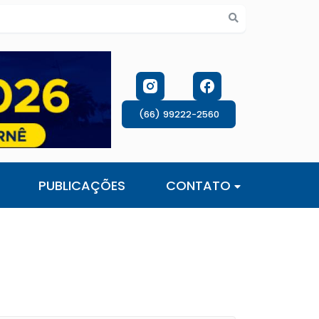
s de cookies
(66) 99222-2560
PUBLICAÇÕES
CONTATO