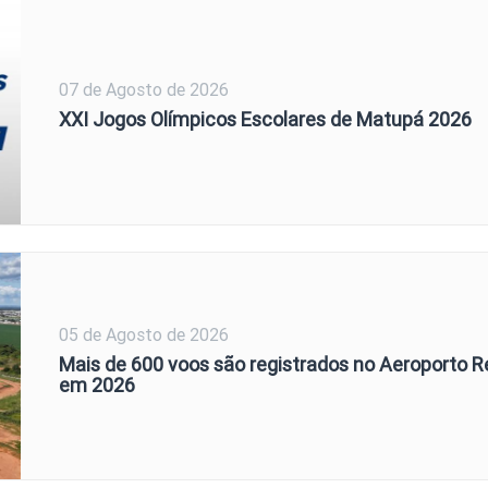
07 de Agosto de 2026
XXI Jogos Olímpicos Escolares de Matupá 2026
05 de Agosto de 2026
Mais de 600 voos são registrados no Aeroporto R
em 2026