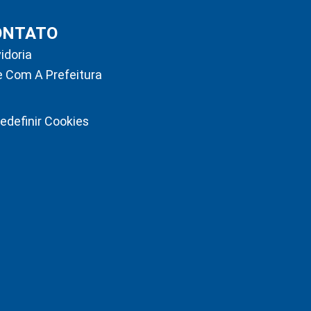
ONTATO
idoria
e Com A Prefeitura
edefinir Cookies