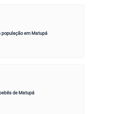
 à população em Matupá
 bebês de Matupá