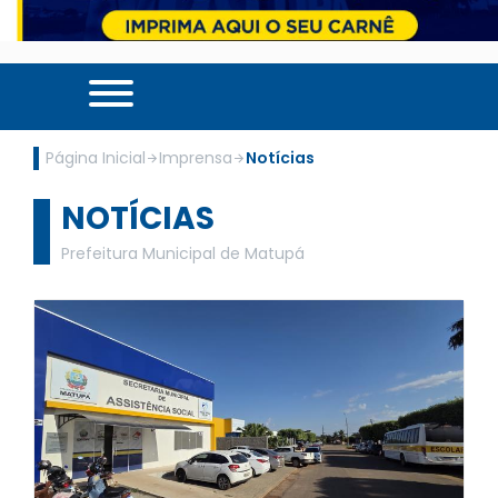
Página Inicial
Imprensa
Notícias
NOTÍCIAS
Prefeitura Municipal de Matupá