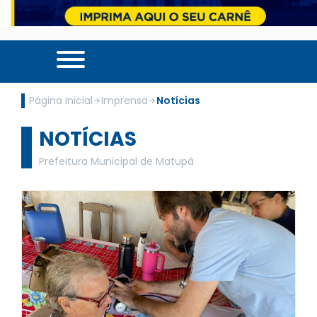
Página Inicial
Imprensa
Notícias
NOTÍCIAS
Prefeitura Municipal de Matupá