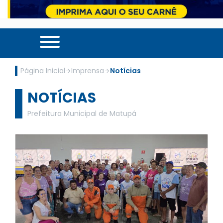
Página Inicial
Imprensa
Notícias
NOTÍCIAS
Prefeitura Municipal de Matupá