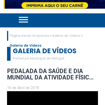
Página Inicial
Imprensa
Galeria de Vídeos
Galeria de Vídeos
GALERIA DE VÍDEOS
Prefeitura Municipal de Matupá
PEDALADA DA SAÚDE E DIA
MUNDIAL DA ATIVIDADE FÍSIC…
16 de Abril de 2018