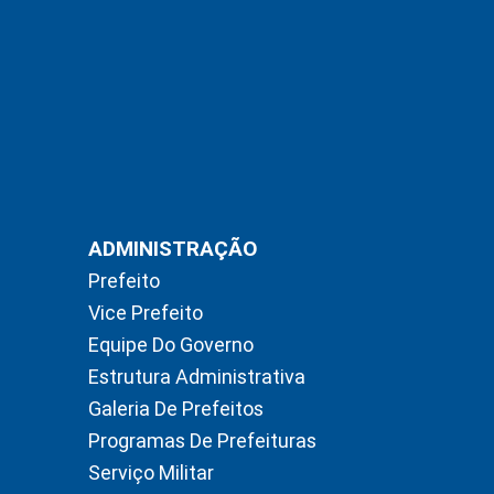
ADMINISTRAÇÃO
Prefeito
Vice Prefeito
Equipe Do Governo
Estrutura Administrativa
Galeria De Prefeitos
Programas De Prefeituras
Serviço Militar