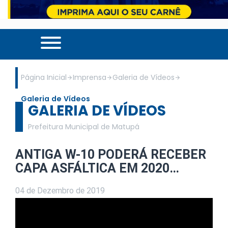
Página Inicial
Imprensa
Galeria de Vídeos
Galeria de Vídeos
GALERIA DE VÍDEOS
Prefeitura Municipal de Matupá
ANTIGA W-10 PODERÁ RECEBER
CAPA ASFÁLTICA EM 2020…
04 de Dezembro de 2019