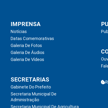
IMPRENSA
P
Notícias
Pub
Datas Comemorativas
Galeria De Fotos
C
Galeria De Áudios
Ouv
Galeria De Vídeos
Fal
SECRETARIAS
R
Gabinete Do Prefeito
Secretaria Municipal De
Administração
Secretaria Municipal De Agricultura