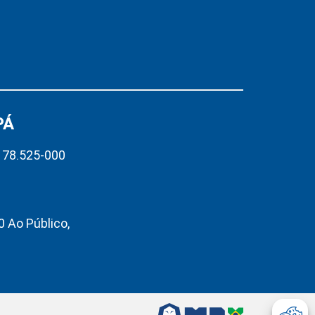
PÁ
– 78.525-000
 Ao Público,