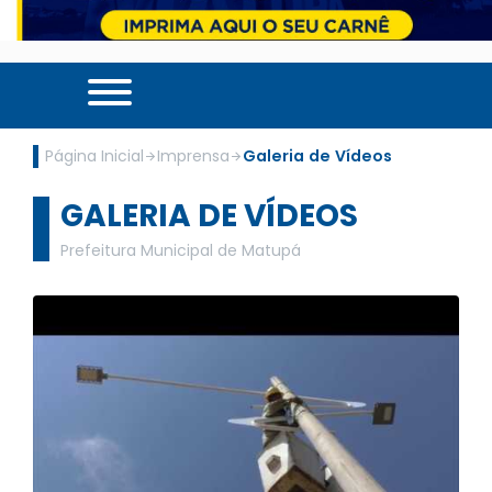
Página Inicial
Imprensa
Galeria de Vídeos
GALERIA DE VÍDEOS
Prefeitura Municipal de Matupá