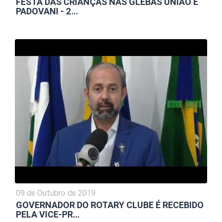
FESTA DAS CRIANÇAS NAS GLEBAS UNIÃO E
PADOVANI - 2…
09 de Outubro de 2019
GOVERNADOR DO ROTARY CLUBE É RECEBIDO
PELA VICE-PR…