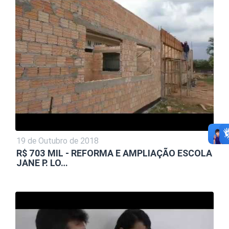
19 de Outubro de 2018
R$ 703 MIL - REFORMA E AMPLIAÇÃO ESCOLA
JANE P. LO…