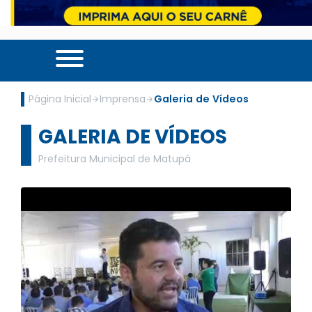
Página Inicial
Imprensa
Galeria de Vídeos
GALERIA DE VÍDEOS
Prefeitura Municipal de Matupá