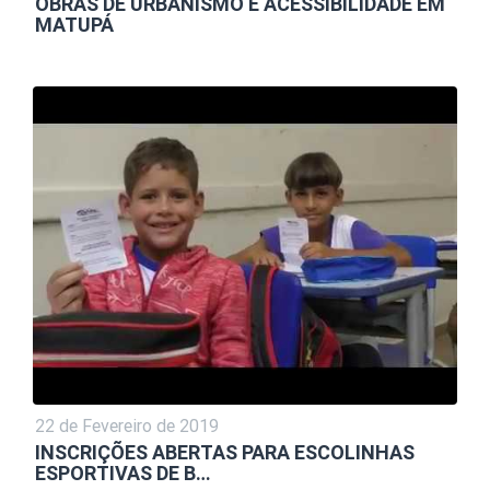
OBRAS DE URBANISMO E ACESSIBILIDADE EM
MATUPÁ
22 de Fevereiro de 2019
INSCRIÇÕES ABERTAS PARA ESCOLINHAS
ESPORTIVAS DE B…