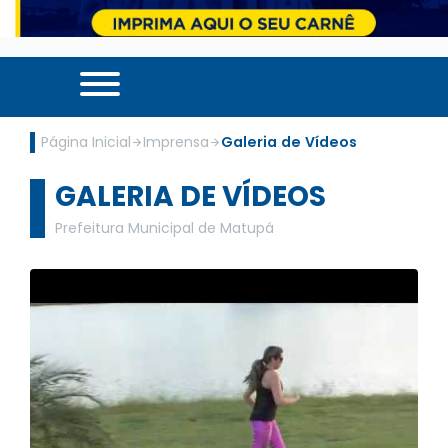
Página Inicial
Imprensa
Galeria de Vídeos
GALERIA DE VÍDEOS
Prefeitura Municipal de Matupá