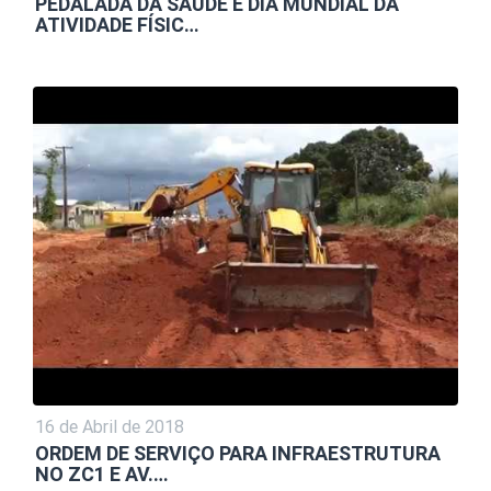
PEDALADA DA SAÚDE E DIA MUNDIAL DA
ATIVIDADE FÍSIC…
16 de Abril de 2018
ORDEM DE SERVIÇO PARA INFRAESTRUTURA
NO ZC1 E AV.…