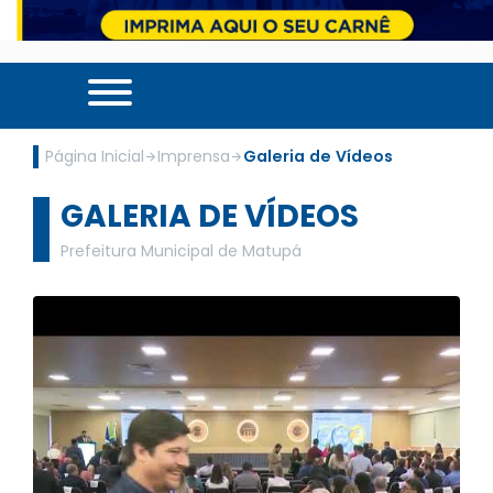
Página Inicial
Imprensa
Galeria de Vídeos
GALERIA DE VÍDEOS
Prefeitura Municipal de Matupá