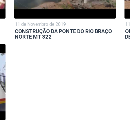
11 de Novembro de 2019
11
CONSTRUÇÃO DA PONTE DO RIO BRAÇO
O
NORTE MT 322
D