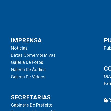
IMPRENSA
P
Notícias
Pub
Datas Comemorativas
Galeria De Fotos
C
Galeria De Áudios
Ouv
Galeria De Vídeos
Fal
SECRETARIAS
R
Gabinete Do Prefeito