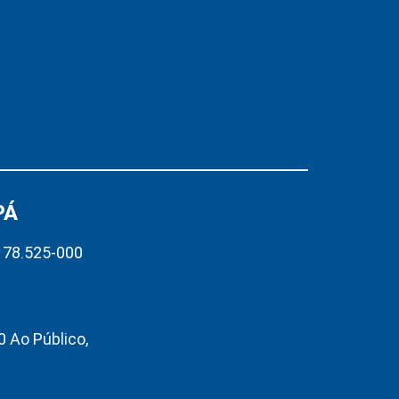
PÁ
– 78.525-000
 Ao Público,