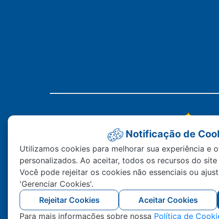
Notificação de Coo
Utilizamos cookies para melhorar sua experiência e o
personalizados. Ao aceitar, todos os recursos do site
Você pode rejeitar os cookies não essenciais ou ajus
'Gerenciar Cookies'.
Rejeitar Cookies
Aceitar Cookies
Para mais informações sobre nossa
Política de Cooki