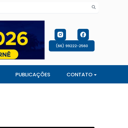
s de cookies
(66) 99222-2560
PUBLICAÇÕES
CONTATO