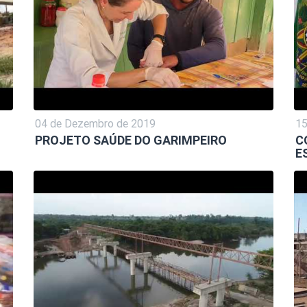
04 de Dezembro de 2019
15
PROJETO SAÚDE DO GARIMPEIRO
C
E