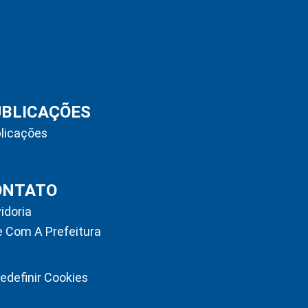
UBLICAÇÕES
licações
ONTATO
idoria
e Com A Prefeitura
edefinir Cookies