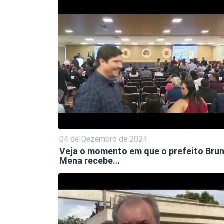
04 de Dezembro de 2024
Veja o momento em que o prefeito Bru
Mena recebe…