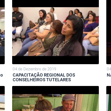
04 de Dezembro de 2019
04
no
CAPACITAÇÃO REGIONAL DOS
N
CONSELHEIROS TUTELARES