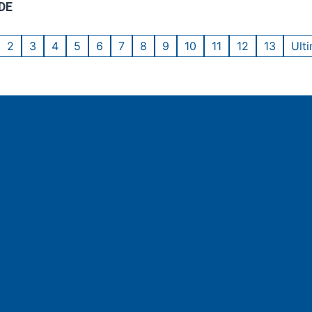
DE
2
3
4
5
6
7
8
9
10
11
12
13
Ult