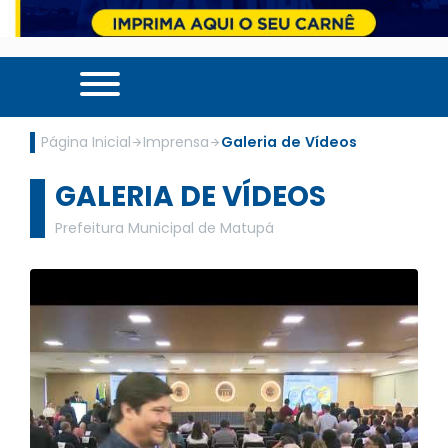
Página Inicial
Imprensa
Galeria de Vídeos
GALERIA DE VÍDEOS
Prefeitura Municipal de Matupá