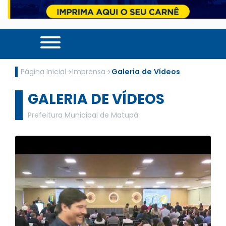
Página Inicial
Imprensa
Galeria de Vídeos
GALERIA DE VÍDEOS
Prefeitura Municipal de Matupá