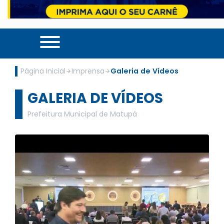
Página Inicial
Imprensa
Galeria de Vídeos
GALERIA DE VÍDEOS
Prefeitura Municipal de Matupá