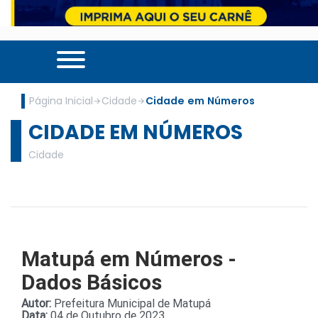
Página Inicial
Cidade
Cidade em Números
CIDADE EM NÚMEROS
Cidade
Matupá em Números -
Dados Básicos
Autor:
Prefeitura Municipal de Matupá
Data:
04 de Outubro de 2023