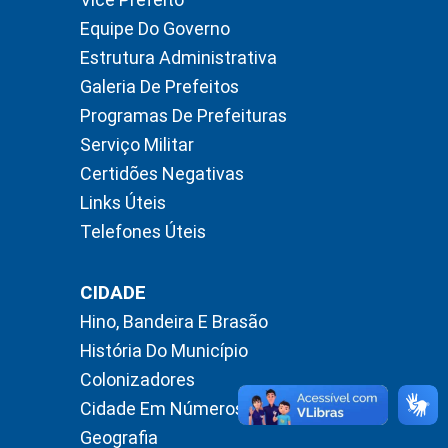
Equipe Do Governo
Estrutura Administrativa
Galeria De Prefeitos
Programas De Prefeituras
Serviço Militar
Certidões Negativas
Links Úteis
Telefones Úteis
CIDADE
Hino, Bandeira E Brasão
História Do Município
Colonizadores
Cidade Em Números
Geografia