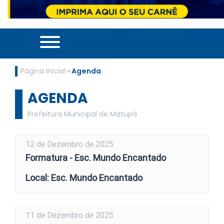
Página Inicial
Agenda
AGENDA
Prefeitura Municipal de Matupá
12 de Dezembro de 2025
Formatura - Esc. Mundo Encantado
Local: Esc. Mundo Encantado
11 de Dezembro de 2025