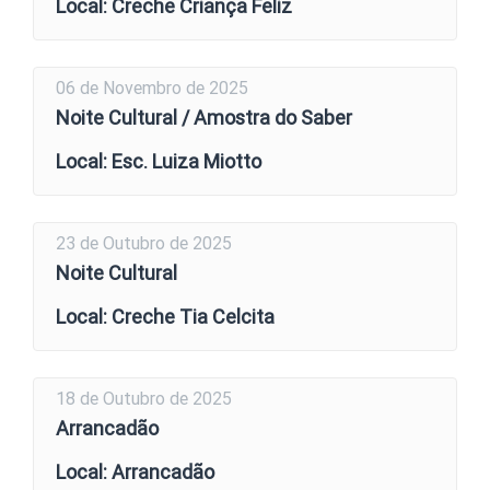
Local: Creche Criança Feliz
06 de Novembro de 2025
Noite Cultural / Amostra do Saber
Local: Esc. Luiza Miotto
23 de Outubro de 2025
Noite Cultural
Local: Creche Tia Celcita
18 de Outubro de 2025
Arrancadão
Local: Arrancadão