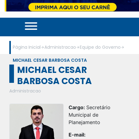
Página Inicial
Administracao
Equipe do Governo
MICHAEL CESAR BARBOSA COSTA
MICHAEL CESAR
BARBOSA COSTA
Administracao
Cargo:
Secretário
Municipal de
Planejamento
E-mail: