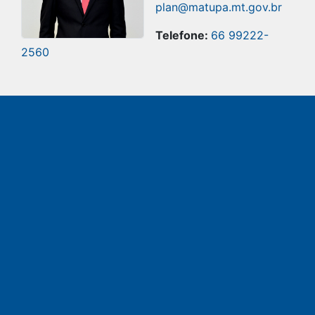
plan@matupa.mt.gov.br
Telefone:
66 99222-
2560