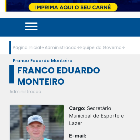
Página Inicial
Administracao
Equipe do Governo
Franco Eduardo Monteiro
FRANCO EDUARDO
MONTEIRO
Administracao
Cargo:
Secretário
Municipal de Esporte e
Lazer
E-mail: