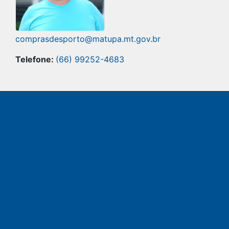
comprasdesporto@matupa.mt.gov.br
Telefone:
(66) 99252-4683