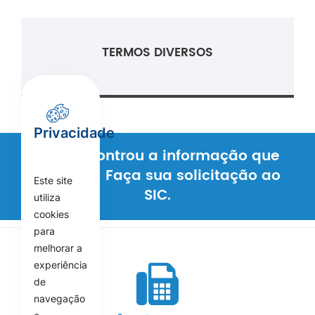
TERMOS DIVERSOS
Privacidade
Não encontrou a informação que
procura? Faça sua solicitação ao
Este site
SIC.
utiliza
cookies
para
melhorar a
experiência
de
navegação