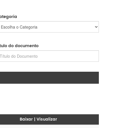
ategoria
ítulo do documento
Baixar | Visualizar