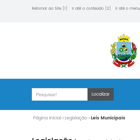
Retornar ao Site [1]
Ir até o conteúdo [2]
Ir até o menu
Localizar
Página Inicial
Legislação
Leis Municipais