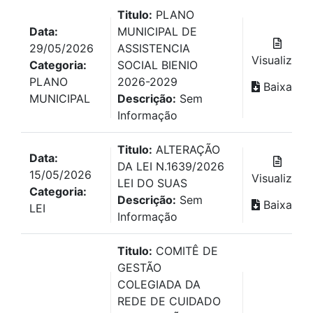
Titulo:
PLANO
Data:
MUNICIPAL DE
29/05/2026
ASSISTENCIA
Visualizar
Categoria:
SOCIAL BIENIO
PLANO
2026-2029
Baixar
MUNICIPAL
Descrição:
Sem
Informação
Titulo:
ALTERAÇÃO
Data:
DA LEI N.1639/2026
15/05/2026
Visualizar
LEI DO SUAS
Categoria:
Descrição:
Sem
Baixar
LEI
Informação
Titulo:
COMITÊ DE
GESTÃO
COLEGIADA DA
REDE DE CUIDADO