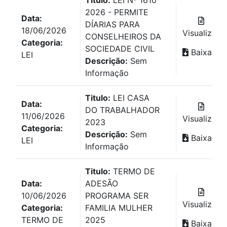
2026 - PERMITE
Data:
DÍARIAS PARA
18/06/2026
Visualizar
CONSELHEIROS DA
Categoria:
SOCIEDADE CIVIL
Baixar
LEI
Descrição:
Sem
Informação
Titulo:
LEI CASA
Data:
DO TRABALHADOR
11/06/2026
Visualizar
2023
Categoria:
Descrição:
Sem
Baixar
LEI
Informação
Titulo:
TERMO DE
Data:
ADESÃO
10/06/2026
PROGRAMA SER
Visualizar
Categoria:
FAMILIA MULHER
TERMO DE
2025
Baixar