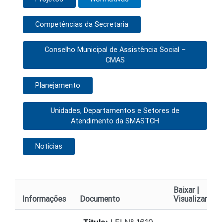
Competências da Secretaria
Conselho Municipal de Assistência Social –
CMAS
Planejamento
Unidades, Departamentos e Setores de
Atendimento da SMASTCH
Notícias
Baixar |
Informações
Documento
Visualizar
Titulo:
LEI Nº 1610