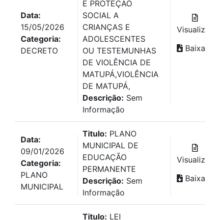
E PROTEÇÃO
Data:
SOCIAL A
15/05/2026
CRIANÇAS E
Visualizar
Categoria:
ADOLESCENTES
Baixar
DECRETO
OU TESTEMUNHAS
DE VIOLÊNCIA DE
MATUPÁ,VIOLÊNCIA
DE MATUPÁ,
Descrição:
Sem
Informação
Titulo:
PLANO
Data:
MUNICIPAL DE
09/01/2026
EDUCAÇÃO
Visualizar
Categoria:
PERMANENTE
PLANO
Baixar
Descrição:
Sem
MUNICIPAL
Informação
Titulo:
LEI