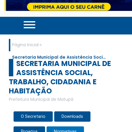
Página Inicial
Secretaria Municipal de Assistência Soci…
SECRETARIA MUNICIPAL DE
ASSISTÊNCIA SOCIAL,
TRABALHO, CIDADANIA E
HABITAÇÃO
Prefeitura Municipal de Matupá
O Secretario
Downloads
Projetos
Normativas