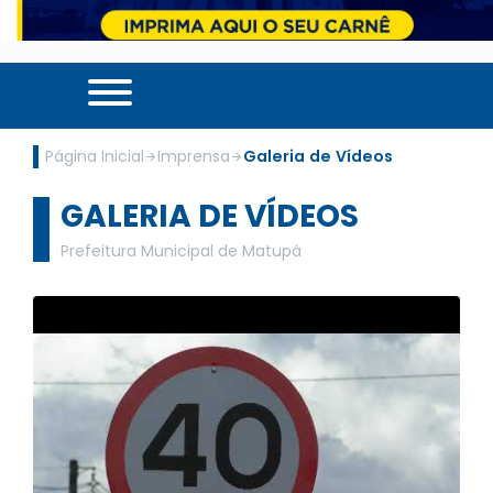
Página Inicial
Imprensa
Galeria de Vídeos
GALERIA DE VÍDEOS
Prefeitura Municipal de Matupá