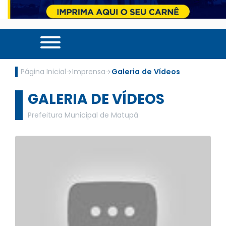
Página Inicial
Imprensa
Galeria de Vídeos
GALERIA DE VÍDEOS
Prefeitura Municipal de Matupá