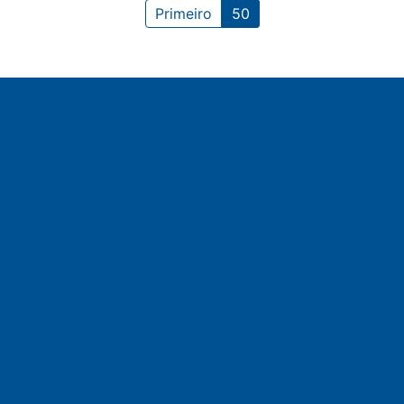
Primeiro
50