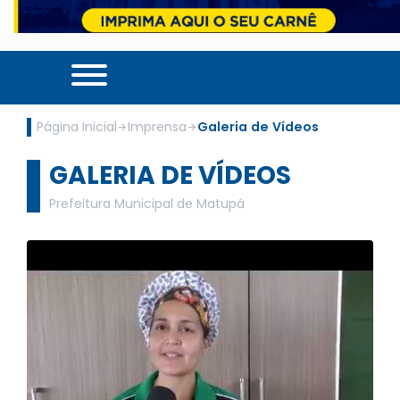
Página Inicial
Imprensa
Galeria de Vídeos
GALERIA DE VÍDEOS
Prefeitura Municipal de Matupá