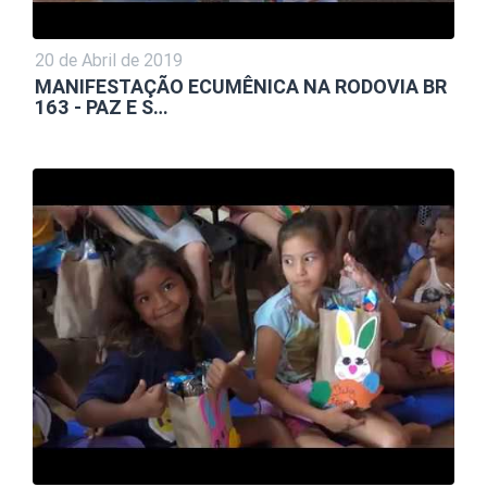
20 de Abril de 2019
MANIFESTAÇÃO ECUMÊNICA NA RODOVIA BR
163 - PAZ E S…