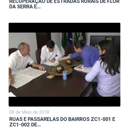
RECUPERAÇÃO DE ESTRADAS RURAIS DE FLOR
DA SERRA E…
08 de Maio de 2018
RUAS E PASSARELAS DO BAIRROS ZC1-001 E
ZC1-002 DE…