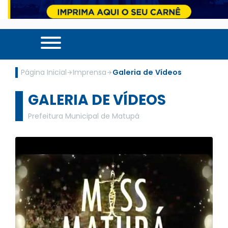
Página Inicial
Imprensa
Galeria de Vídeos
GALERIA DE VÍDEOS
Prefeitura Municipal de Matupá