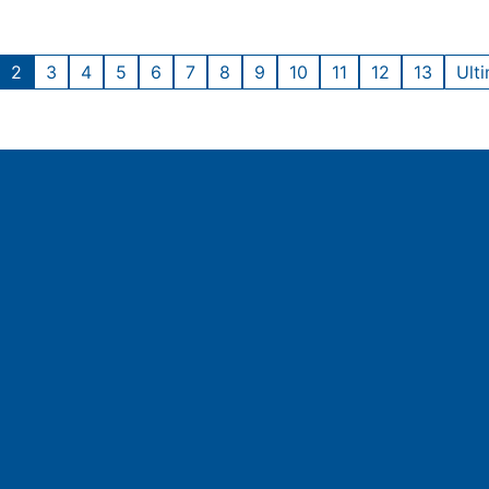
2
3
4
5
6
7
8
9
10
11
12
13
Ult