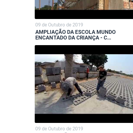
09 de Outubro de 2019
AMPLIAÇÃO DA ESCOLA MUNDO
ENCANTADO DA CRIANÇA - C…
09 de Outubro de 2019