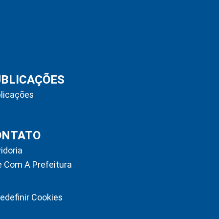
UBLICAÇÕES
licações
ONTATO
idoria
e Com A Prefeitura
edefinir Cookies