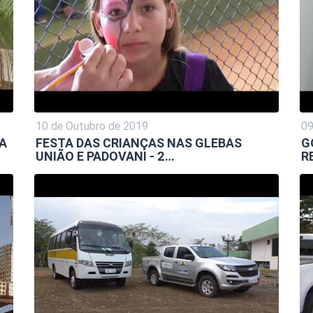
10 de Outubro de 2019
09
 A
FESTA DAS CRIANÇAS NAS GLEBAS
G
UNIÃO E PADOVANI - 2…
R