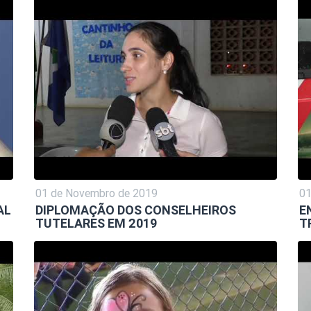
01 de Novembro de 2019
01
AL
DIPLOMAÇÃO DOS CONSELHEIROS
E
TUTELARES EM 2019
T