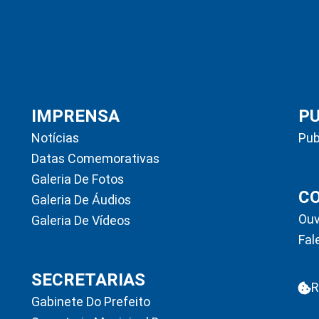
IMPRENSA
P
Notícias
Pub
Datas Comemorativas
Galeria De Fotos
C
Galeria De Áudios
Ouv
Galeria De Vídeos
Fal
SECRETARIAS
R
Gabinete Do Prefeito