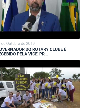
 de Outubro de 2019
OVERNADOR DO ROTARY CLUBE É
ECEBIDO PELA VICE-PR…