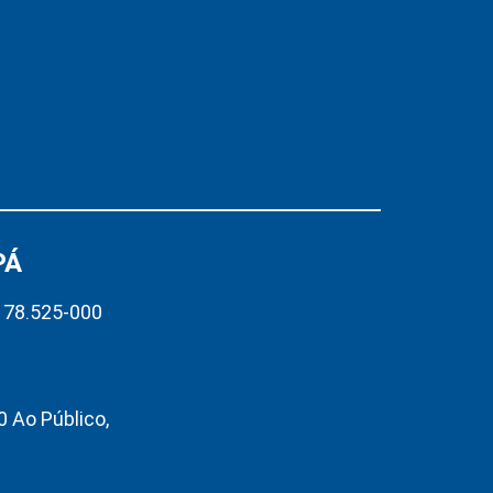
PÁ
– 78.525-000
 Ao Público,