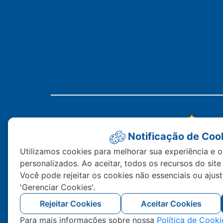
Notificação de Coo
Utilizamos cookies para melhorar sua experiência e o
personalizados. Ao aceitar, todos os recursos do site
Você pode rejeitar os cookies não essenciais ou ajus
'Gerenciar Cookies'.
Rejeitar Cookies
Aceitar Cookies
Para mais informações sobre nossa
Política de Cooki