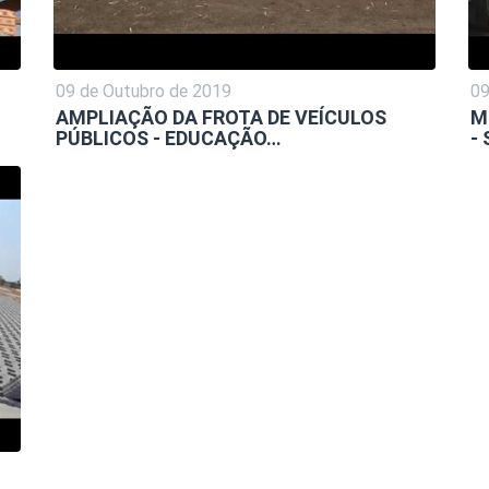
09 de Outubro de 2019
09
AMPLIAÇÃO DA FROTA DE VEÍCULOS
M
PÚBLICOS - EDUCAÇÃO…
-