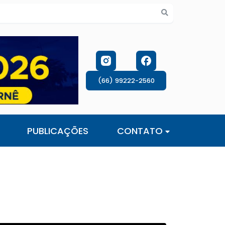
s de cookies
(66) 99222-2560
PUBLICAÇÕES
CONTATO